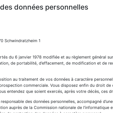
 des données personnelles
70 Schwindratzheim 1
ertés du 6 janvier 1978 modifiée et au règlement général su
tation, de portabilité, d’effacement, de modification et de r
sition au traitement de vos données à caractère personnel, 
 prospection commerciale. Vous disposez enfin du droit de d
vous entendez que soient exercés, après votre décès, ces dr
responsable des données personnelles, accompagné d’une cop
ation auprès de la Commission nationale de l’informatique et