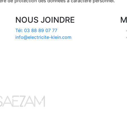
ère de protection des données à caractère personnel.
NOUS JOINDRE
M
Tél: 03 88 89 07 77
info@electricite-klein.com